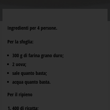
Ingredienti per 4 persone.
Per la sfoglia:
300 g di farina grano duro;
2 uova;
sale quanto basta;
acqua quanto basta.
Per il ripieno
400 di ricotta;