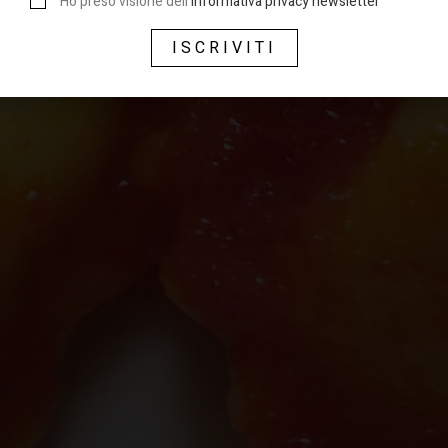
Ho preso visione dell'
informativa privacy newsletter
ISCRIVITI