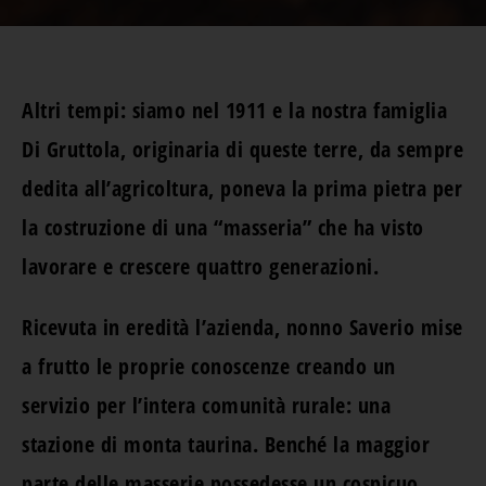
Altri tempi: siamo nel 1911 e la nostra famiglia
Di Gruttola, originaria di queste terre, da sempre
dedita all’agricoltura, poneva la prima pietra per
la costruzione di una “masseria” che ha visto
lavorare e crescere quattro generazioni.
Ricevuta in eredità l’azienda, nonno Saverio mise
a frutto le proprie conoscenze creando un
servizio per l’intera comunità rurale: una
stazione di monta taurina. Benché la maggior
parte delle masserie possedesse un cospicuo